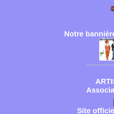
Notre bannière
ARTI
Associa
Site offic