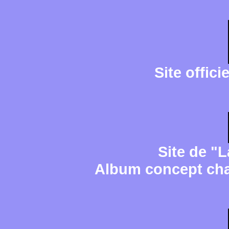
Site offici
Site de "L
Album concept cha