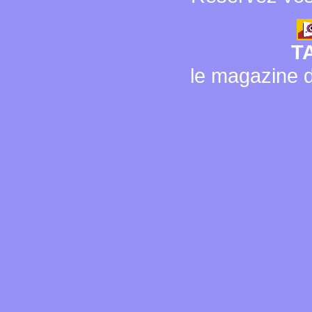
T
le magazine d