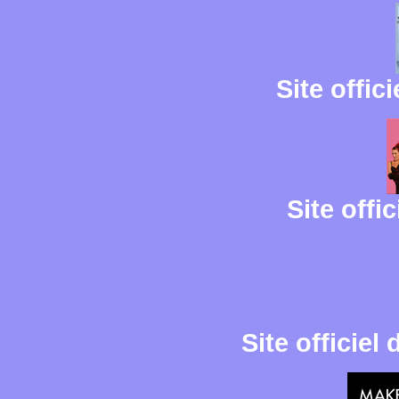
Site offici
Site offi
Site officie